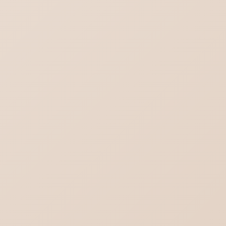
Outlook(new)の対義語はOutlook(classic)
ではない
ブログ一覧を見る