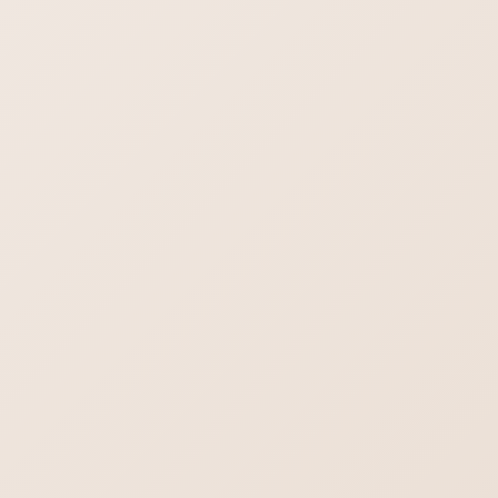
ブログ一覧を見る
2026年8月8日
最新情報！
飲食店向けホームページ制作 【飲食店】に
ホームページは必要？
はじめてのホームページ制作依頼・よくある
不安や疑問をまとめました