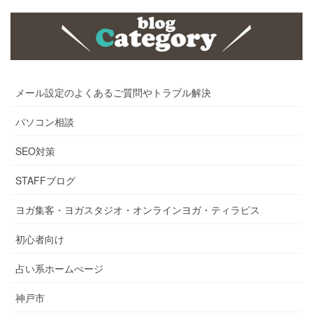
メール設定のよくあるご質問やトラブル解決
パソコン相談
SEO対策
STAFFブログ
ヨガ集客・ヨガスタジオ・オンラインヨガ・ティラピス
初心者向け
占い系ホームぺージ
神戸市