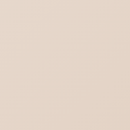
Outlook(new)の対義語はOutlook(classic)
ではない
ブログ一覧を見る