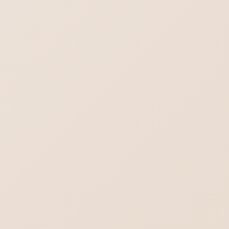
2026年8月9日
最新情報！
飲食店向けホームページ制作 【飲食店】に
ホームページは必要？
はじめてのホームページ制作依頼・よくある
不安や疑問をまとめました