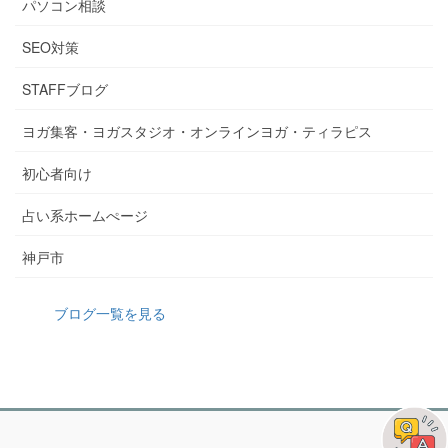
パソコン相談
SEO対策
STAFFブログ
ヨガ集客・ヨガスタジオ・オンラインヨガ・ティラピス
初心者向け
占い系ホームぺージ
神戸市
ブログ一覧を見る