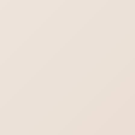
STAFFブログ
カテゴリー
STAFFブログ
前の記事
ホームページタイトルと要約文
について
STAFFブログ
次の記事
日記ブログ・お知らせブログ・
コンテンツブログの違い
検索
ブログ一覧を見る