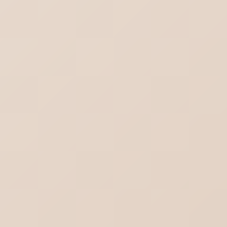
Outlook(new)の対義語はOutlook(classic)
ではない
ブログ一覧を見る