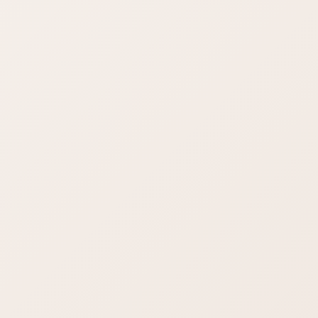
習会に講師として参加してきました(笑)
ネット情報ブラッシュアップ協会主催：（神戸市灘文化センタ
ー5階、2021年8月22日）