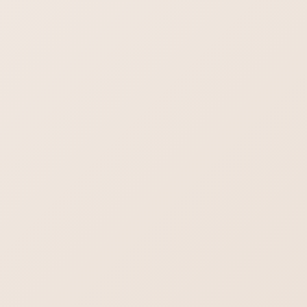
ほうが使いやすいのではないかと思います。おちゃのこさいさ
いホームページやとりあえずHPさんなど。
多様化している時代なのでいろいろ選択肢がありますね。また
機会あれば参加させていただければと思います！