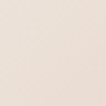
ブログ一覧を見る
2026年8月9日
最新情報！
飲食店向けホームページ制作 【飲食店】に
ホームページは必要？
はじめてのホームページ制作依頼・よくある
不安や疑問をまとめました