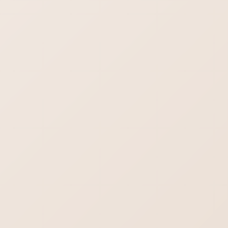
次の記事
忘れてました。HP作成講座の講
師をやってきました。
検索
ブログ一覧を見る