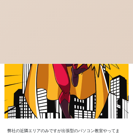
弊社の近隣エリアのみですが出張型のパソコン教室やってま