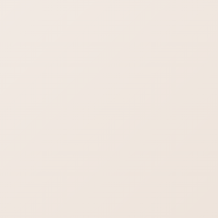
STAFFブログ
カテゴリー
STAFFブログ
前の記事
独自ドメインの決め方
STAFFブログ