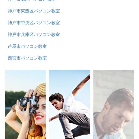
神戸市東灘区パソコン教室
神戸市中央区パソコン教室
神戸市兵庫区パソコン教室
芦屋市パソコン教室
西宮市パソコン教室