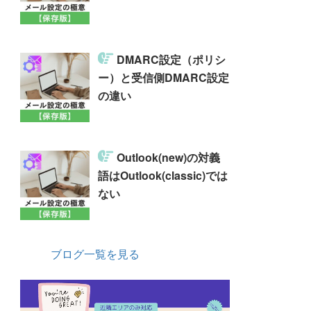
DMARC設定（ポリシ
ー）と受信側DMARC設定
の違い
Outlook(new)の対義
語はOutlook(classic)では
ない
ブログ一覧を見る