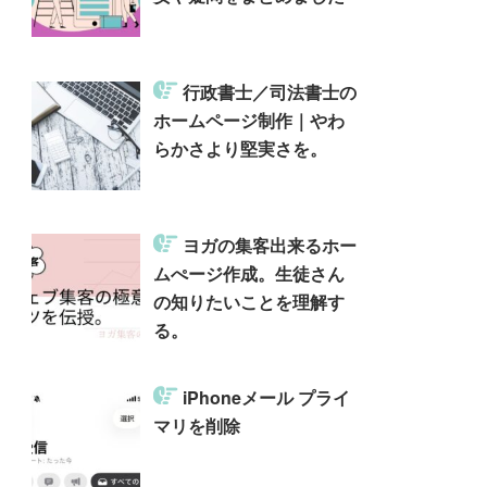
行政書士／司法書士の
ホームページ制作｜やわ
らかさより堅実さを。
ヨガの集客出来るホー
ムぺージ作成。生徒さん
の知りたいことを理解す
る。
iPhoneメール プライ
マリを削除