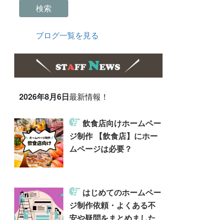
検索
ブログ一覧を見る
2026年8月6日
最新情報！
飲食店向けホームペー
ジ制作 【飲食店】にホー
ムページは必要？
はじめてのホームペー
ジ制作依頼・よくある不
安や疑問をまとめました