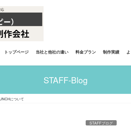
トップページ
当社と他社の違い
料金プラン
制作実績
よ
STAFF-Blog
LAUNCHについて
STAFFブログ