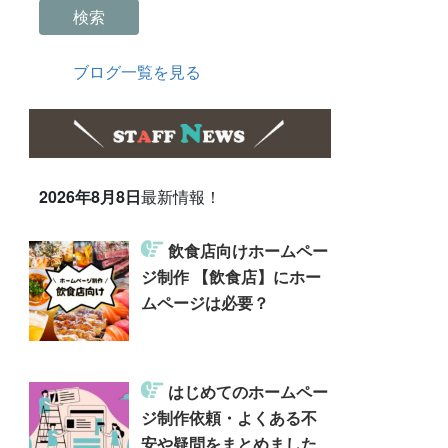
検索
ブログ一覧を見る
2026年8月8日
最新情報！
飲食店向けホームペー
ジ制作 【飲食店】にホー
ムページは必要？
はじめてのホームペー
ジ制作依頼・よくある不
安や疑問をまとめました