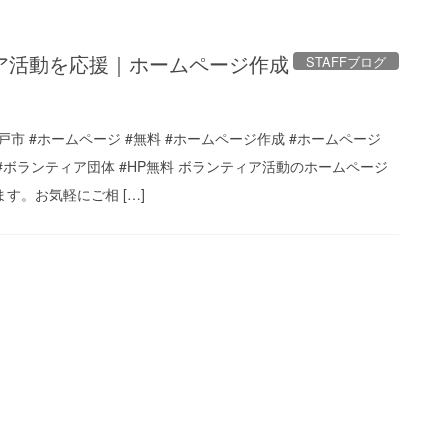
ア活動を応援｜ホームページ作成
STAFFブログ
神戸市 #ホームページ #無料 #ホームページ作成 #ホームページ
 #ボランティア団体 #HP無料 ボランティア活動のホームページ
す。お気軽にご相 […]