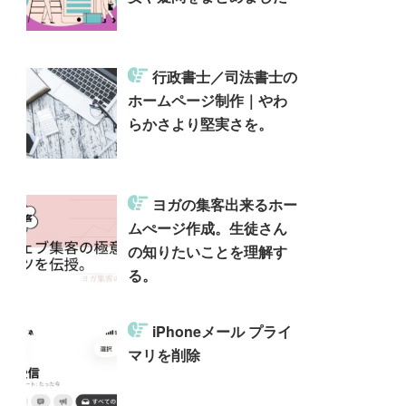
行政書士／司法書士の
ホームページ制作｜やわ
らかさより堅実さを。
ヨガの集客出来るホー
ムぺージ作成。生徒さん
の知りたいことを理解す
る。
iPhoneメール プライ
マリを削除