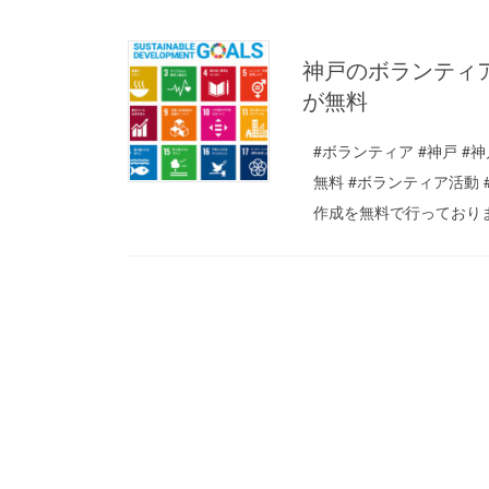
神戸のボランティ
が無料
#ボランティア #神戸 #
無料 #ボランティア活動
作成を無料で行っておりま