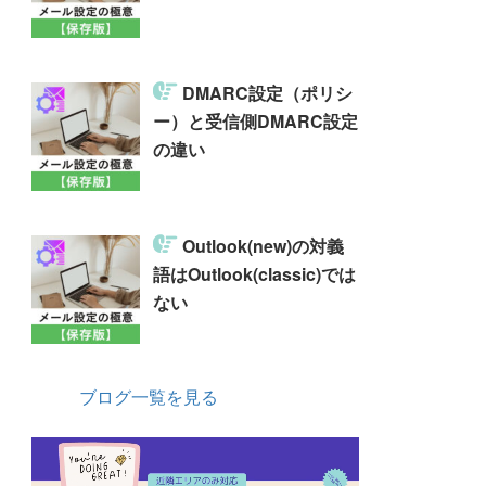
DMARC設定（ポリシ
ー）と受信側DMARC設定
の違い
Outlook(new)の対義
語はOutlook(classic)では
ない
ブログ一覧を見る