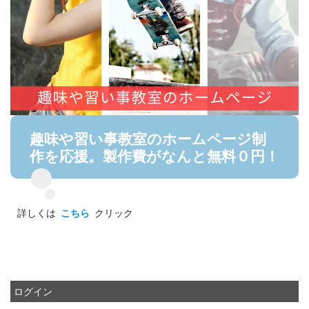
趣味や習い事教室のホームページ制
作を応援。製作費がなんと無料０円！
詳しくは
こちら
クリック
ログイン