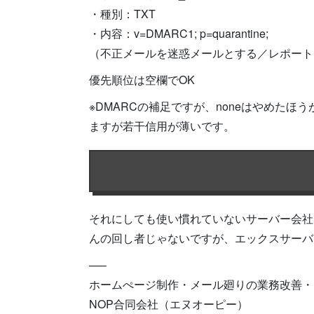
・種別：TXT
・内容：v=DMARC1; p=quarantine;
（不正メールを迷惑メールとする／レポート
優先順位は空欄でOK
※DMARCの補足ですが、noneはやめたほ
ますが若干信用が薄いです。
それにしても使い慣れていないサーバー会社
んの回し者じゃないですが、エックスサーバ
—–
ホームぺージ制作・メール廻りの業務改善・
NOP合同会社（エヌオーピー）