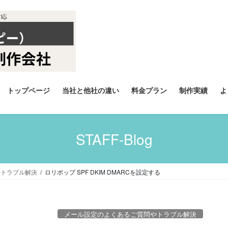
トップページ
当社と他社の違い
料金プラン
制作実績
よ
STAFF-Blog
やトラブル解決
ロリポップ SPF DKIM DMARCを設定する
メール設定のよくあるご質問やトラブル解決