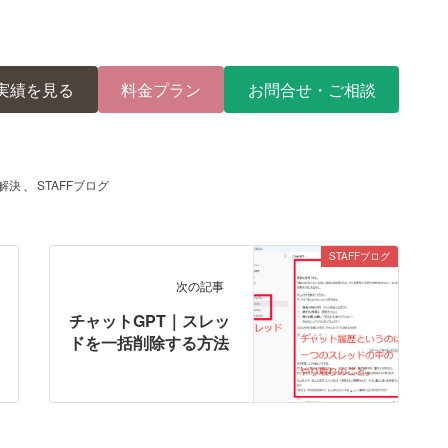
実績を見る
料金プラン
お問合せ・ご相談
解決
、
STAFFブログ
STAFFブログ
次の記事
チャットGPT｜スレッ
ドを一括削除する方法