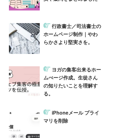
行政書士／司法書士の
ホームページ制作｜やわ
らかさより堅実さを。
ヨガの集客出来るホー
ムぺージ作成。生徒さん
の知りたいことを理解す
る。
iPhoneメール プライ
マリを削除