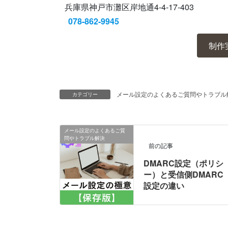
兵庫県神戸市灘区岸地通4-4-17-403
078-862-9945
制作
メール設定のよくあるご質問やトラブル
カテゴリー
メール設定のよくあるご質
問やトラブル解決
前の記事
DMARC設定（ポリシ
ー）と受信側DMARC
設定の違い