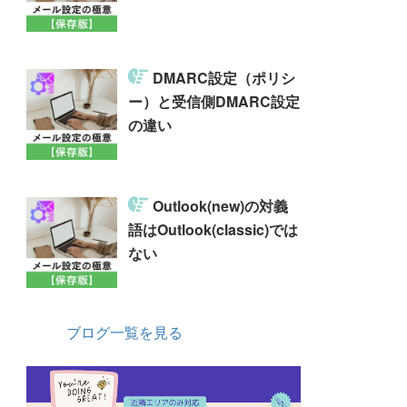
DMARC設定（ポリシ
ー）と受信側DMARC設定
の違い
Outlook(new)の対義
語はOutlook(classic)では
ない
ブログ一覧を見る