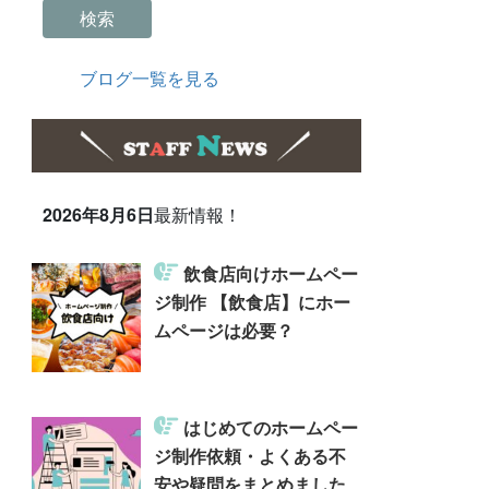
検索
ブログ一覧を見る
2026年8月6日
最新情報！
飲食店向けホームペー
ジ制作 【飲食店】にホー
ムページは必要？
はじめてのホームペー
ジ制作依頼・よくある不
安や疑問をまとめました