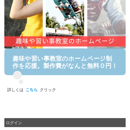
趣味や習い事教室のホームページ制
作を応援。製作費がなんと無料０円！
詳しくは
こちら
クリック
ログイン