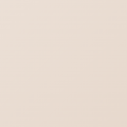
Word-対象画像を一括選択（グループ化）
これからのメールはどうなる？不達を回避す
る方法
チャットGPT｜スレッドを一括削除する方法