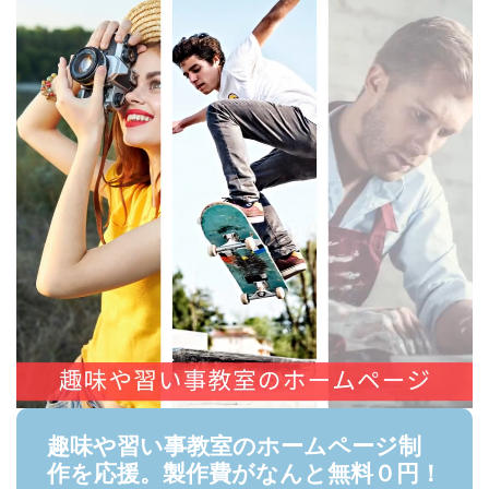
趣味や習い事教室のホームページ制
作を応援。製作費がなんと無料０円！