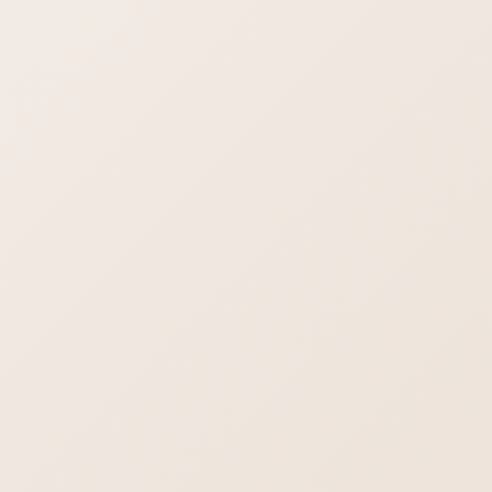
STAFFブログ
カテゴリー
STAFFブログ
前の記事
訪問相談の再開
STAFFブログ
次の記事
税込み表示への対応
検索
ブログ一覧を見る