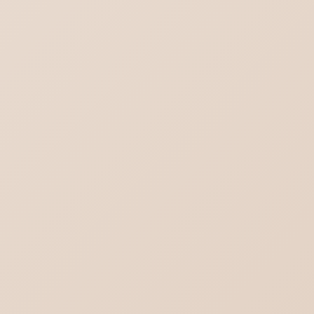
Outlook(new)の対義語はOutlook(classic)
ではない
ブログ一覧を見る